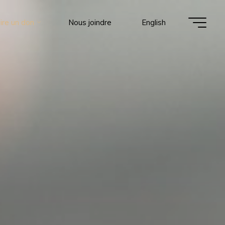
ire un don
Nous joindre
English