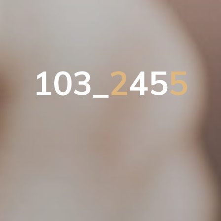
1
0
3
_
2
4
5
5