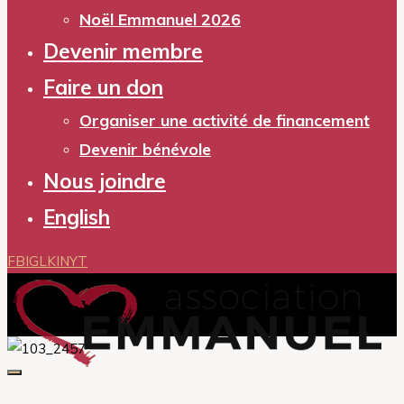
Noël Emmanuel 2026
Devenir membre
Faire un don
Organiser une activité de financement
Devenir bénévole
Nous joindre
English
FB
IG
LKIN
YT