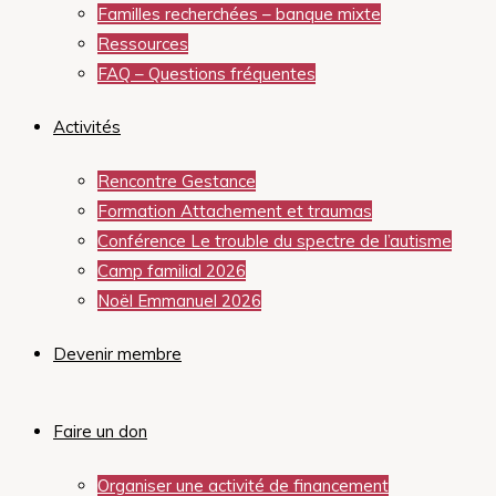
Familles recherchées – banque mixte
Ressources
FAQ – Questions fréquentes
Activités
Rencontre Gestance
Formation Attachement et traumas
Conférence Le trouble du spectre de l’autisme
Camp familial 2026
Noël Emmanuel 2026
Devenir membre
Faire un don
Organiser une activité de financement