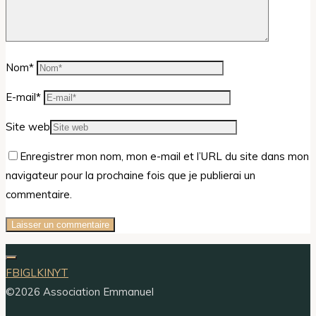
Nom
*
E-mail
*
Site web
Enregistrer mon nom, mon e-mail et l’URL du site dans mon
navigateur pour la prochaine fois que je publierai un
commentaire.
FB
IG
LKIN
YT
©2026 Association Emmanuel