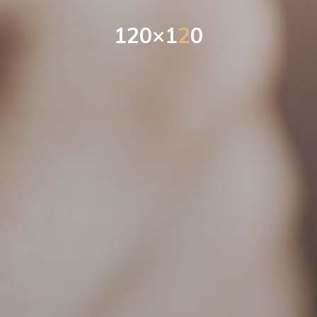
1
2
0
×
1
2
0