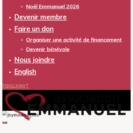
Noël Emmanuel 2026
Devenir membre
Faire un don
Organiser une activité de financement
Devenir bénévole
Nous joindre
English
FB
IG
LKIN
YT