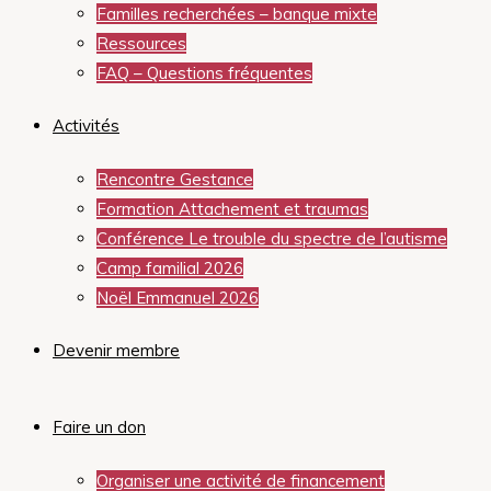
Familles recherchées – banque mixte
Ressources
FAQ – Questions fréquentes
Activités
Rencontre Gestance
Formation Attachement et traumas
Conférence Le trouble du spectre de l’autisme
Camp familial 2026
Noël Emmanuel 2026
Devenir membre
Faire un don
Organiser une activité de financement