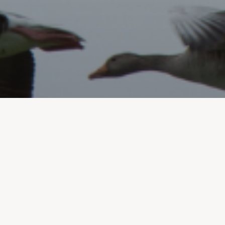
derniers mois et nous vous présentons ce qui