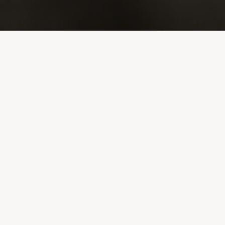
Image précédente