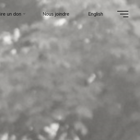
ire un don
Nous joindre
English