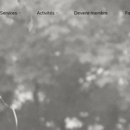
Services
Activités
Devenir membre
Fa