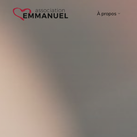
Aller
au
À propos
contenu