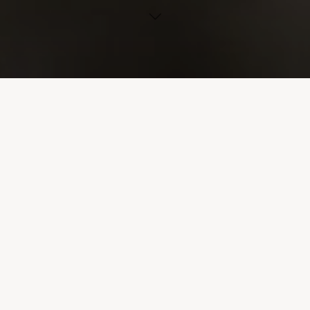
Nouvelle
L’édition hivernale de l’éclosion