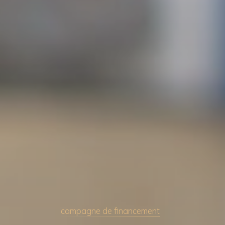
campagne de financement