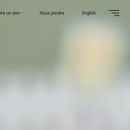
ire un don
Nous joindre
English