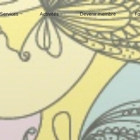
Services
Activités
Devenir membre
Fa