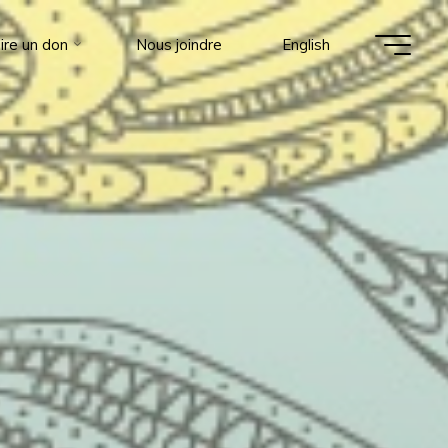
ire un don
Nous joindre
English